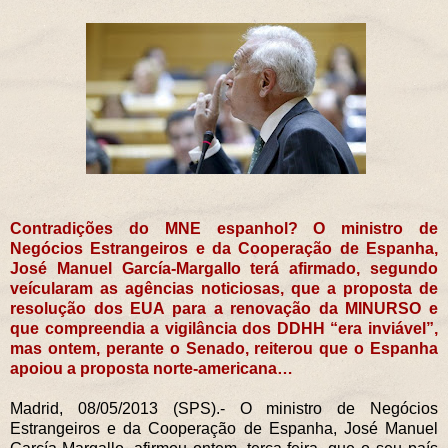
Contradições do MNE espanhol? O
ministro de
Negócios Estrangeiros e da Cooperação de Espanha,
José Manuel García-Margallo
terá afirmado, segundo
veícularam as agências noticiosas, que a proposta de
resolução dos EUA para a renovação da MINURSO e
que compreendia a vigilância dos DDHH “era inviável”,
mas ontem, perante o Senado, reiterou que o Espanha
apoiou a proposta norte-americana…
Madrid, 08/05/2013 (SPS).- O ministro de Negócios
Estrangeiros e da Cooperação de Espanha, José Manuel